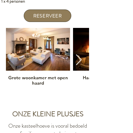
1 x 4 personen
RESERVEER
Grote woonkamer met open
Haard
haard
ONZE KLEINE PLUSJES
Onze kasteelhoeve is vooral bedoeld