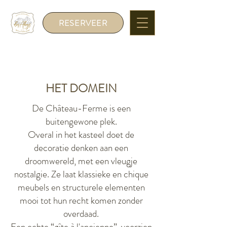
RESERVEER
HET DOMEIN
De Château-Ferme is een
buitengewone plek.
Overal in het kasteel doet de
decoratie denken aan een
droomwereld, met een vleugje
nostalgie. Ze laat klassieke en chique
meubels en structurele elementen
mooi tot hun recht komen zonder
overdaad.
Een echte “gîte à l'ancienne”, voorzien