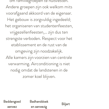
om familiegroepen te huisvesten.
Andere groepen zijn ook welkom mits
voorafgaand akkoord van de eigenaar.
Het gebouw is zorgvuldig ingedeeld;
het organiseren van studentenfeesten,
vrijgezellenfeesten,... zijn dus ten
strengste verboden.
Respect voor het
etablissement en de rust van de
omgeving zijn noodzakelijk.
Alle kamers zijn voorzien van centrale
verwarming. Airconditioning is niet
nodig omdat de landstenen in de
zomer koel blijven.
Beddengoed
Badhanddoek
Biljart
aanwez
en aanwezig