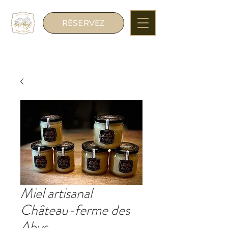
RÉSERVEZ
Miel artisanal
Château-ferme des
Abys